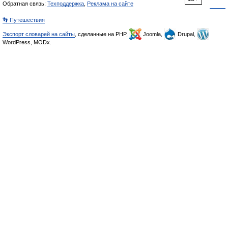
Обратная связь:
Техподдержка
,
Реклама на сайте
👣 Путешествия
Экспорт словарей на сайты
, сделанные на PHP,
Joomla,
Drupal,
WordPress, MODx.