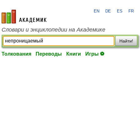
EN
DE
ES
FR
academic.ru
Словари и энциклопедии на Академике
Найти!
Толкования
Переводы
Книги
Игры ⚽